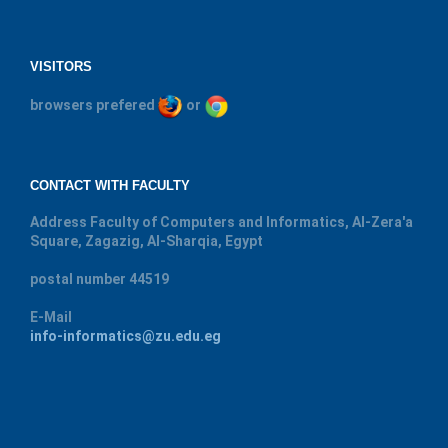
VISITORS
browsers prefered
or
CONTACT WITH FACULTY
Address
Faculty of Computers and Informatics, Al-Zera'a
Square, Zagazig, Al-Sharqia, Egypt
postal number
44519
E-Mail
info-informatics@zu.edu.eg