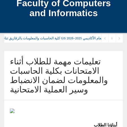
Faculty of Computers
and Informatics
كلية الحاسبات والمعلومات بالزقازيق تناقش مشروعات بحثية لطلاب الماجستير المهني في GIS للعام الأكاديمي 2025–2026
تعليمات مهمة للطلاب أثناء
الامتحانات بكلية الحاسبات
والمعلومات لضمان الانضباط
وسير العملية الامتحانية
أبناؤنا الطلاب