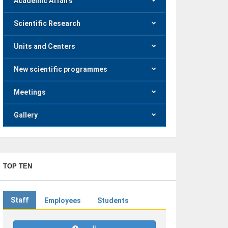
Academic Affairs
Scientific Research
Units and Centers
New scientific programmes
Meetings
Gallery
TOP TEN
Staff
Employees
Students