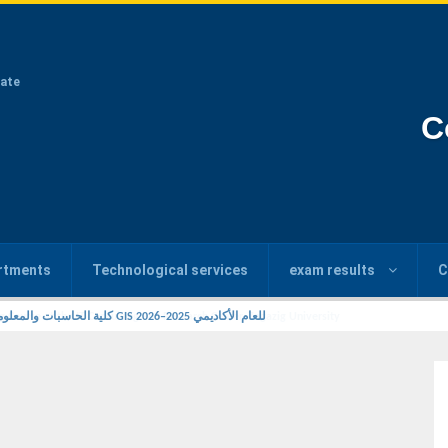
ate
C
rtments
Technological services
exam results
C
g Course at the IT Consulting and Research Center, Zagazig University
كلية الحاسبات والمعلومات بالزقازيق تناقش مشروعات بحثية لطلاب الماجستير المهني في GIS للعام الأكاديمي 2025–2026