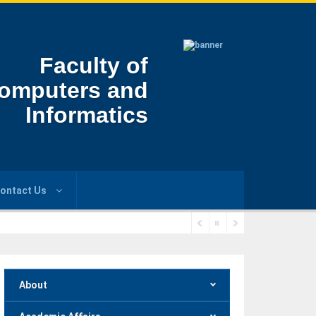
Faculty of
omputers and
Informatics
ontact Us
About