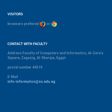
VISITORS
browsers prefered
or
CONTACT WITH FACULTY
Address
Faculty of Computers and Informatics, Al-Zera'a
Square, Zagazig, Al-Sharqia, Egypt
postal number
44519
E-Mail
info-informatics@zu.edu.eg