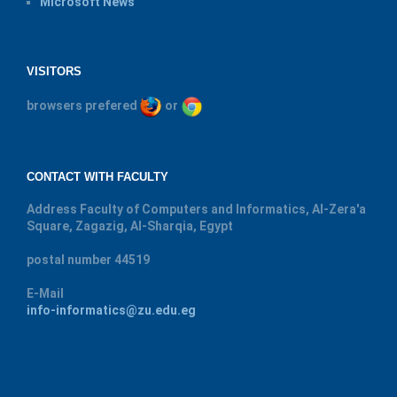
Microsoft News
VISITORS
browsers prefered
or
CONTACT WITH FACULTY
Address
Faculty of Computers and Informatics, Al-Zera'a
Square, Zagazig, Al-Sharqia, Egypt
postal number
44519
E-Mail
info-informatics@zu.edu.eg