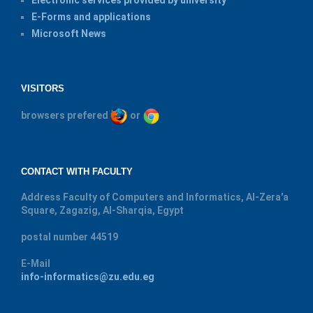
Electronic services provided by university
E-Forms and applications
Microsoft News
VISITORS
browsers prefered
or
CONTACT WITH FACULTY
Address
Faculty of Computers and Informatics, Al-Zera'a
Square, Zagazig, Al-Sharqia, Egypt
postal number
44519
E-Mail
info-informatics@zu.edu.eg